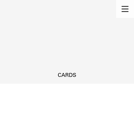
CARDS
s.